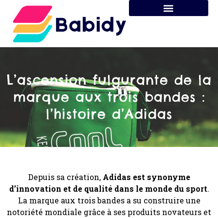
L’ascension fulgurante de la
marque aux trois bandes :
l’histoire d’Adidas
Depuis sa création,
Adidas est synonyme
d’innovation et de qualité dans le monde du sport
.
La marque aux trois bandes a su construire une
notoriété mondiale grâce à ses produits novateurs et