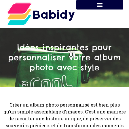
Idées inspirantes pour
personnaliser votre album
photo avec style
Créer un album photo personnalisé est bien plus
qu’un simple assemblage d’images. C’est une manière
de raconter une histoire unique, de préserver des
souvenirs précieux et de transformer des moments