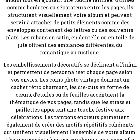
comme bordures ou séparateurs entre les pages, ils
structurent visuellement votre album et peuvent
servir à attacher de petits éléments comme des
enveloppes contenant des lettres ou des souvenirs
plats. Les rubans en satin, en dentelle ou en toile de
jute offrent des ambiances différentes, du
romantique au rustique.
Les embellissements décoratifs se déclinent à l’infini
et permettent de personnaliser chaque page selon
vos envies. Les coins photo vintage donnent un
cachet rétro charmant, les die-cuts en forme de
cœurs, d’étoiles ou de feuilles accentuent la
thématique de vos pages, tandis que les strass et
paillettes apportent une touche festive aux
célébrations. Les tampons encreurs permettent
également de créer des motifs répétitifs cohérents
qui unifient visuellement l’ensemble de votre album.
L’astuce consiste à ne pas surcharger vos pages afin