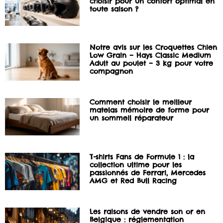
choisir pour un confort optimal en
toute saison ?
Notre avis sur les Croquettes Chien
Low Grain – Hays Classic Medium
Adult au poulet – 3 kg pour votre
compagnon
Comment choisir le meilleur
matelas mémoire de forme pour
un sommeil réparateur
T-shirts Fans de Formule 1 : la
collection ultime pour les
passionnés de Ferrari, Mercedes
AMG et Red Bull Racing
Les raisons de vendre son or en
Belgique : réglementation