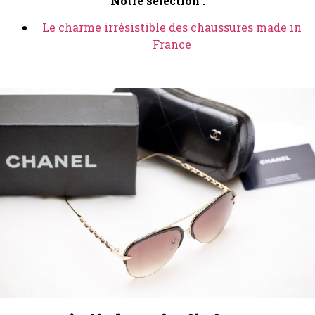
Notre sélection :
Le charme irrésistible des chaussures made in
France